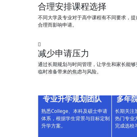
合理安排课程选择
不同大学及专业对于高中课程有不同要求，提
合理而影响申请。
减少申请压力
通过长期规划与时间管理，让学生和家长能够
临时准备带来的焦虑与风险。
专业升学规划团队
多年
熟悉College、本科及硕士申请
长期关注
体系，根据学生背景与目标定制
热门专业
升学方案。
完成选校