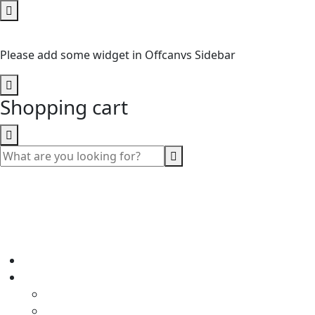
No Widget Added
Please add some widget in Offcanvs Sidebar
Shopping cart