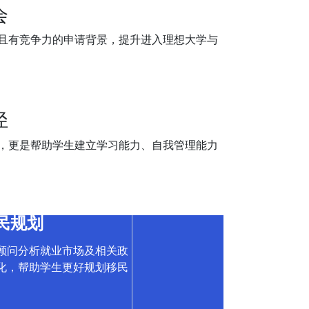
会
且有竞争力的申请背景，提升进入理想大学与
径
，更是帮助学生建立学习能力、自我管理能力
民规划
顾问分析就业市场及相关政
化，帮助学生更好规划移民
。