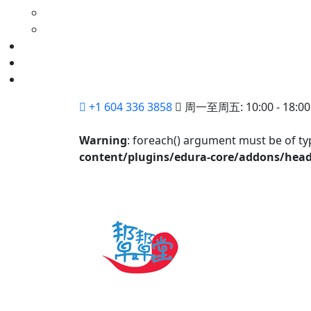
+1 604 336 3858
周一至周五: 10:00 - 18:00
Warning
: foreach() argument must be of typ
content/plugins/edura-core/addons/hea