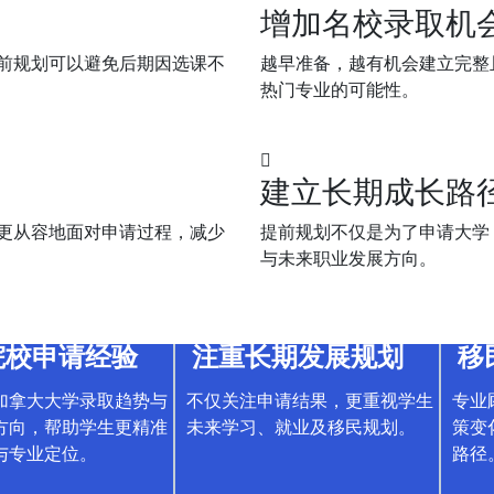
增加名校录取机
前规划可以避免后期因选课不
越早准备，越有机会建立完整
热门专业的可能性。
建立长期成长路
更从容地面对申请过程，减少
提前规划不仅是为了申请大学
与未来职业发展方向。
院校申请经验
注重长期发展规划
移
加拿大大学录取趋势与
不仅关注申请结果，更重视学生
专业
方向，帮助学生更精准
未来学习、就业及移民规划。
策变
与专业定位。
路径